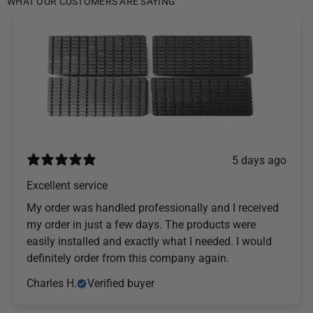
WHAT OUR CUSTOMERS ARE SAYING
5 days ago
Excellent service
My order was handled professionally and I received
my order in just a few days. The products were
easily installed and exactly what I needed. I would
definitely order from this company again.
Charles H.
Verified buyer