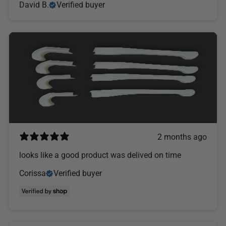
David B.
Verified buyer
2 months ago
looks like a good product was delived on time
Corissa
Verified buyer