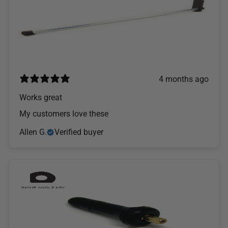
4 months ago
Works great
My customers love these
Allen G.
Verified buyer