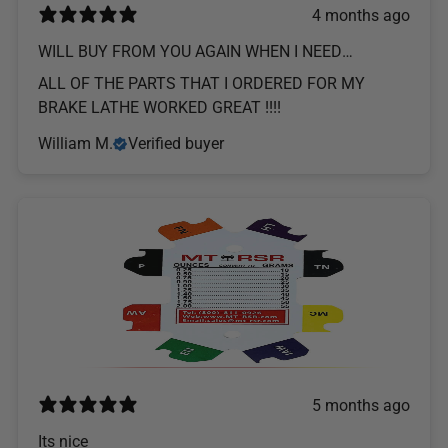
4 months ago
WILL BUY FROM YOU AGAIN WHEN I NEED
SOMETHING ELSE !! THANKS !!!
ALL OF THE PARTS THAT I ORDERED FOR MY
BRAKE LATHE WORKED GREAT !!!!
William M.
Verified buyer
5 months ago
Its nice