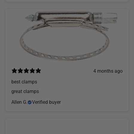
4 months ago
best clamps
great clamps
Allen G.
Verified buyer