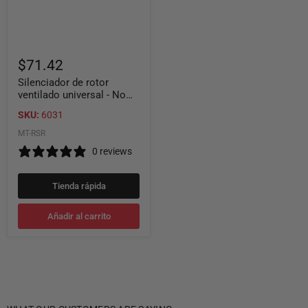
$71.42
Silenciador de rotor
ventilado universal - No
ajustable
SKU:
6031
MT-RSR
0 reviews
Tienda rápida
Añadir al carrito