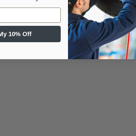
My 10% Off