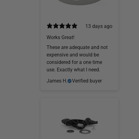
13 days ago
Works Great!
These are adequate and not
expensive and would be
considered for a one time
use. Exactly what I need.
James H.
Verified buyer