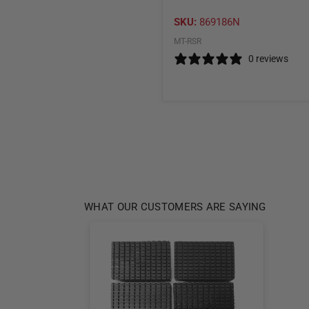
SKU:
869186N
MT-RSR
0 reviews
WHAT OUR CUSTOMERS ARE SAYING