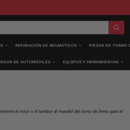
AS
REPARACIÓN DE NEUMÁTICOS
PIEZAS DE TORNO
VADOR DE AUTOMÓVILES
EQUIPOS Y HERRAMIENTAS
emente el rotor o el tambor al mandril del torno de freno para el