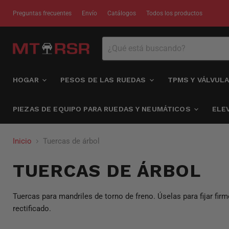
Preguntas frecuentes
Envío
Catálogos
Todos los productos
HOGAR
PESOS DE LAS RUEDAS
TPMS Y VÁLVUL
PIEZAS DE EQUIPO PARA RUEDAS Y NEUMÁTICOS
ELE
Inicio
Tuercas de árbol
TUERCAS DE ÁRBOL
Tuercas para mandriles de torno de freno. Úselas para fijar firm
rectificado.