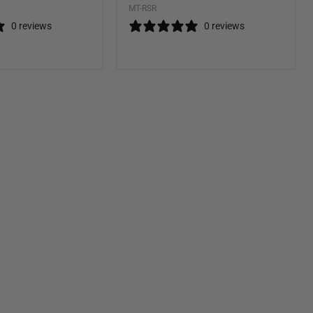
MT-RSR
0 reviews
0 reviews